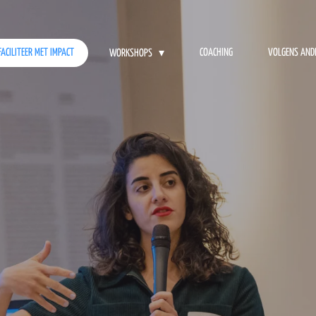
FACILITEER MET IMPACT
COACHING
VOLGENS AND
WORKSHOPS