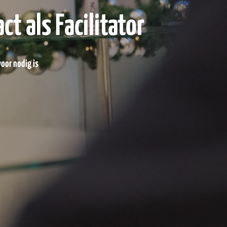
t als Facilitator
voor nodig is