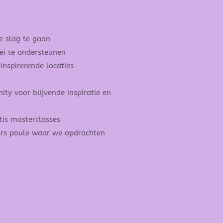
 slag te gaan
ei te ondersteunen
inspirerende locaties
 voor blijvende inspiratie en
tis masterclasses
ors poule waar we opdrachten