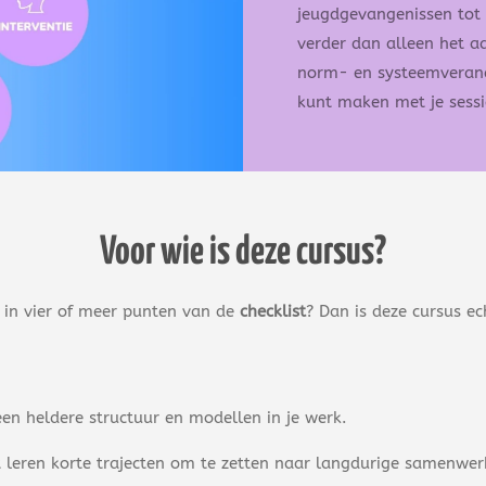
jeugdgevangenissen tot 
verder dan alleen het aa
norm- en systeemverande
kunt maken met je sessi
Voor wie is deze cursus?
f in vier of meer punten van de
checklist
? Dan is deze cursus ech
en heldere structuur en modellen in je werk.
lt leren korte trajecten om te zetten naar langdurige samenwer