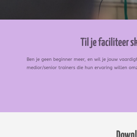
Til je facilitee
Ben je geen beginner meer, en wil je jouw vaardi
medior/senior trainers die hun ervaring willen om
Downlo