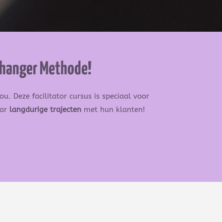
 Changer Methode!
jou.
Deze facilitator cursus is speciaal voor
aar
langdurige trajecten
met hun klanten!