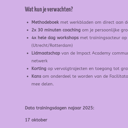
Wat kun je verwachten?
Methodeboek
met werkbladen om direct aan de
2x 30 minuten coaching
om je persoonlijke gro
4x hele dag workshops
met trainingsacteur op 
(Utrecht/Rotterdam)
Lidmaatschap
van de Impact Academy community
netwerk
Korting
op vervolgtrajecten en toegang tot gra
Kans
om onderdeel te worden van de Facilitat
mee delen.
Data trainingsdagen najaar 2025:
17 oktober