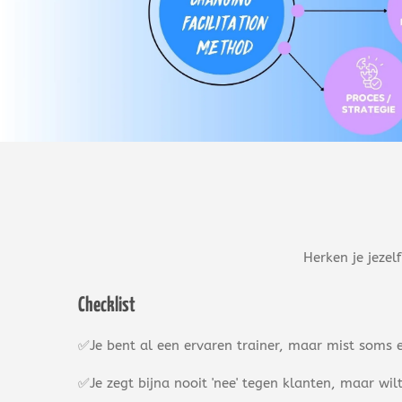
Herken je jezel
Checklist
✅Je bent al een ervaren trainer, maar mist soms e
✅Je zegt bijna nooit 'nee' tegen klanten, maar wi