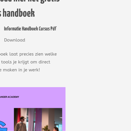
s handboek
Informatie Handboek Cursus Pdf
Download
oek laat precies zien welke
 tools je krijgt om direct
te maken in je werk!